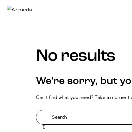
No results
We're sorry, but y
Can't find what you need? Take a moment a