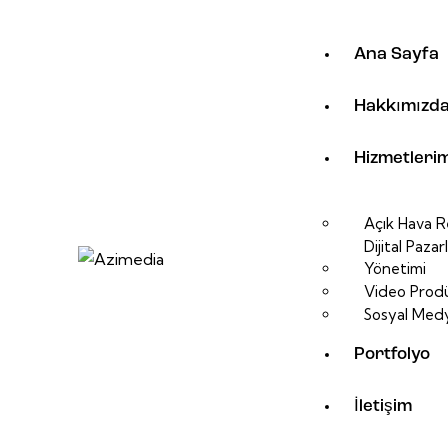
Ana Sayfa
Hakkımızd
Hizmetlerim
Açık Hava Re
Dijital Paz
Yönetimi
Video Prod
Sosyal Med
Portfolyo
İletişim