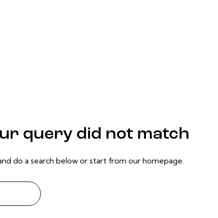
our query did not match
nd do a search below or start from
our homepage
.