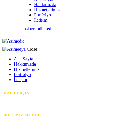
Hakkımızda
Hizmetlerimiz
Portfolyo
İletişim
instagram
linkedin
Close
Ana Sayfa
Hakkımızda
Hizmetlerimiz
Portfolyo
İletişim
BİZE ULAŞIN
info@azimedya.com
PROJENİZ Mİ VAR?
Hemen İletişime Geçin