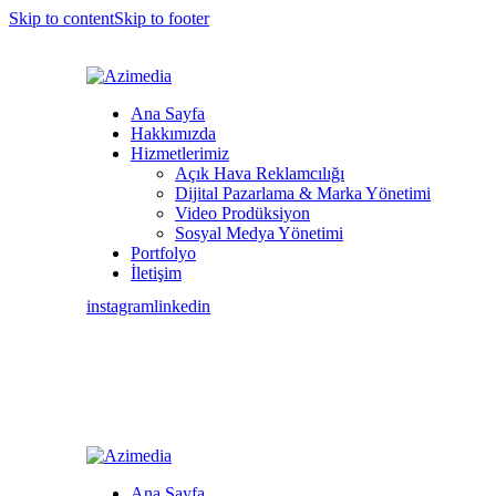
Skip to content
Skip to footer
Ana Sayfa
Hakkımızda
Hizmetlerimiz
Açık Hava Reklamcılığı
Dijital Pazarlama & Marka Yönetimi
Video Prodüksiyon
Sosyal Medya Yönetimi
Portfolyo
İletişim
instagram
linkedin
Ana Sayfa