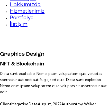
Hakkımızda
Hizmetlerimiz
Portfolyo
İletişim
Graphics Design
NFT & Blockchain
Dicta sunt explicabo. Nemo ipsam voluptatem quia voluptas
spernatur aut odit aut fugit, sed quia. Dicta sunt explicabo.
Nemo enim ipsam voluptatem quia voluptas sit aspernatur aut
odit.
Client
Magazine
Date
August, 2022
Author
Amy Walker