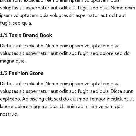
Dicta sunt explicabo. Nemo enim ipsam voluptatem quia
voluptas sit aspernatur aut odit aut fugit, sed quia. Nemo enim
ipsam voluptatem quia voluptas sit aspernatur aut odit aut
fugit, sed quia.
1/1 Tesla Brand Book
Dicta sunt explicabo. Nemo enim ipsam voluptatem quia
voluptas sit aspernatur aut odit aut fugit, sed dolore sed do
magna quia.
1/2 Fashion Store
Dicta sunt explicabo. Nemo enim ipsam voluptatem quia
voluptas sit aspernatur aut odit aut fugit, sed quia. Dicta sunt
explicabo. Adipiscing elit, sed do eiusmod tempor incididunt ut
labore dolore magna aliqua. Ut enim ad minim veniam quis
nostrud.