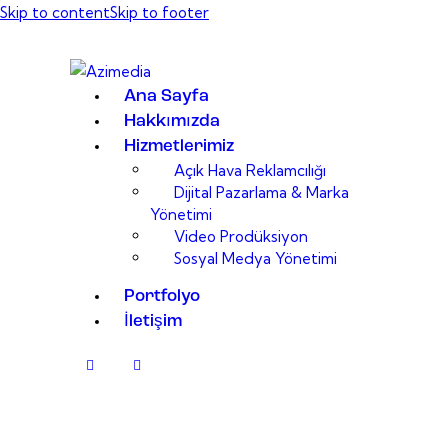
Skip to content
Skip to footer
Ana Sayfa
Hakkımızda
Hizmetlerimiz
Açık Hava Reklamcılığı
Dijital Pazarlama & Marka
Yönetimi
Video Prodüksiyon
Sosyal Medya Yönetimi
Portfolyo
İletişim