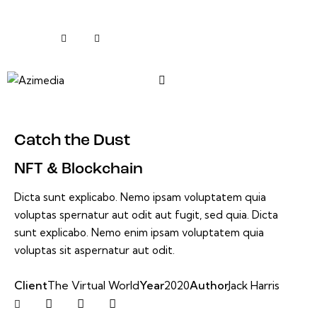
Catch the Dust
NFT & Blockchain
Dicta sunt explicabo. Nemo ipsam voluptatem quia
voluptas spernatur aut odit aut fugit, sed quia. Dicta
sunt explicabo. Nemo enim ipsam voluptatem quia
voluptas sit aspernatur aut odit.
Client
The Virtual World
Year
2020
Author
Jack Harris